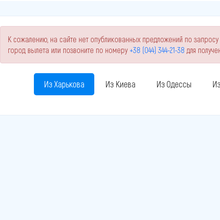
К сожалению, на сайте нет опубликованных предложений по запросу 
город вылета или позвоните по номеру
+38 (044) 344-21-38
для получе
Из Харькова
Из Киева
Из Одессы
Из