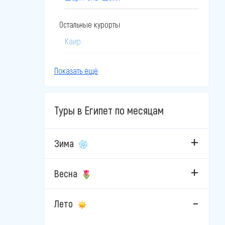
Остальные курорты
Каир
Таба
Показать ещё
Эль-Гуна
Туры в Египет по месяцам
Зима
Весна
Лето