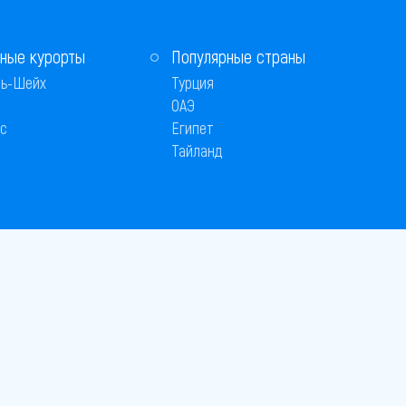
ные курорты
Популярные страны
ь-Шейх
Турция
ОАЭ
с
Египет
Тайланд
Способы оплаты
 © 2005–2026
26