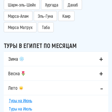
Шарм-эль-Шейх
Хургада
Дахаб
Марса-Алам
Эль-Гуна
Каир
Мерса Матрух
Таба
ТУРЫ В ЕГИПЕТ ПО МЕСЯЦАМ
Зима
Весна
Лето
Туры на Июнь
Туры на Июль