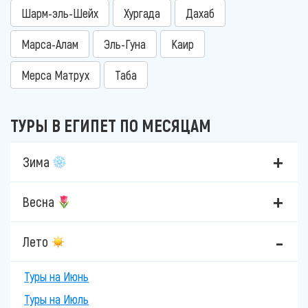
Шарм-эль-Шейх
Хургада
Дахаб
Марса-Алам
Эль-Гуна
Каир
Мерса Матрух
Таба
ТУРЫ В ЕГИПЕТ ПО МЕСЯЦАМ
Зима
Весна
Лето
Туры на Июнь
Туры на Июль