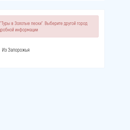
"Туры в Золотые пески". Выберите другой город
одробной информации
Из Запорожья