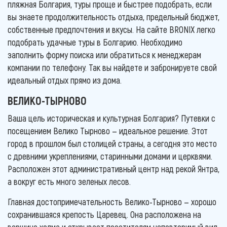
пляжная Болгария, туры проще и быстрее подобрать, если
вы знаете продолжительность отдыха, предельный бюджет,
собственные предпочтения и вкусы. На сайте BRONIX легко
подобрать удачные туры в Болгарию. Необходимо
заполнить форму поиска или обратиться к менеджерам
компании по телефону. Так вы найдете и забронируете свой
идеальный отдых прямо из дома.
ВЕЛИКО-ТЫРНОВО
Ваша цель историческая и культурная Болгария? Путевки с
посещением Велико Тырново — идеальное решение. Этот
город в прошлом был столицей страны, а сегодня это место
с древними укреплениями, старинными домами и церквями.
Расположен этот административный центр над рекой Янтра,
а вокруг есть много зеленых лесов.
Главная достопримечательность Велико-Тырново — хорошо
сохранившаяся крепость Царевец. Она расположена на
вершине холма и открывает посетителям неповторимый вид