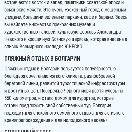
встречаются восток и запад, памятники советской эпохи и
османские мечети. Это очень ухоженный город с мощеными
улицами, большими зелеными парками, кафе и барами. Здесь
вы найдете множество прекрасных музеев и
художественных галерей, культовую церковь Александра
Невского и крошечную Боянскую церковь, которая внесена в
список Всемирного наследия ЮНЕСКО.
ПЛЯЖНЫЙ ОТДЫХ В БОЛГАРИИ
Пляжный отдых в Болгарии пользуется популярностью
благодаря сочетанию мягкого климата, разнообразной
береговой линии, развитой туристической инфраструктуры
и доступных цен. Побережье Черного моря растянулось на
350 километров, и стало домом для курортов, которые
готовы предложить свой собственный тур, Болгария
подходит для спокойного семейного отдыха, для активного
времяпрепровождения и для молодежного веселья.
СОЛНЕЧНЫЙ БЕРЕГ