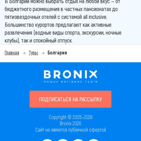
В Болгарии можно выбрать отдых на любой вкус — от
бюджетного размещения в частных пансионатах до
пятизвездочных отелей с системой all inclusive.
Большинство курортов предлагают как активные
развлечения (водные виды спорта, экскурсии, ночные
клубы), так и спокойный отпуск.
Главная
Туры
Болгария
ПОДПИСАТЬСЯ НА РАССЫЛКУ
Copyright © 2005–2026
Bronix 2026
Сайт не является публичной офертой