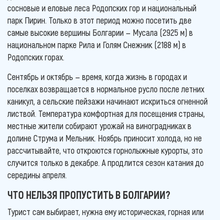
сосновые и еловые леса Родопских гор и национальный
парк Пирин. Только в этот период можно посетить две
самые высокие вершины Болгарии — Мусала (2925 м) в
национальном парке Рила и Голям Снежник (2188 м) в
Родопских горах.
Сентябрь и октябрь — время, когда жизнь в городах и
поселках возвращается в нормальное русло после летних
каникул, а сельские пейзажи начинают искриться огненной
листвой. Температура комфортная для посещения страны,
местные жители собирают урожай на виноградниках в
долине Струма и Мельник. Ноябрь приносит холода, но не
рассчитывайте, что откроются горнолыжные курорты, это
случится только в декабре. А продлится сезон катания до
середины апреля.
ЧТО НЕЛЬЗЯ ПРОПУСТИТЬ В БОЛГАРИИ?
Турист сам выбирает, нужна ему историческая, горная или