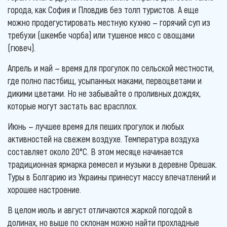
города, как София и Пловдив без толп туристов. А еще
можно продегустировать местную кухню — горячий суп из
требухи (шкембе чорба) или тушеное мясо с овощами
(гювеч).
Апрель и май — время для прогулок по сельской местности,
где полно пастбищ, усыпанных маками, первоцветами и
дикими цветами. Но не забывайте о проливных дождях,
которые могут застать вас врасплох.
Июнь — лучшее время для пеших прогулок и любых
активностей на свежем воздухе. Температура воздуха
составляет около 20°C. В этом месяце начинается
традиционная ярмарка ремесел и музыки в деревне Орешак.
Туры в Болгарию из Украины принесут массу впечатлений и
хорошее настроение.
В целом июль и август отличаются жаркой погодой в
долинах, но выше по склонам можно найти прохладные