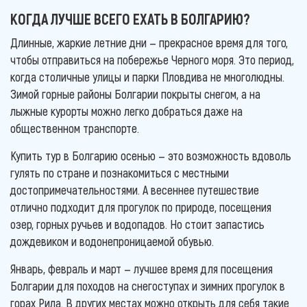
КОГДА ЛУЧШЕ ВСЕГО ЕХАТЬ В БОЛГАРИЮ?
Длинные, жаркие летние дни — прекрасное время для того,
чтобы отправиться на побережье Черного моря. Это период,
когда столичные улицы и парки Пловдива не многолюдны.
Зимой горные районы Болгарии покрыты снегом, а на
лыжные курорты можно легко добраться даже на
общественном транспорте.
Купить тур в Болгарию осенью — это возможность вдоволь
гулять по стране и познакомиться с местными
достопримечательностями. А весеннее путешествие
отлично подходит для прогулок по природе, посещения
озер, горных ручьев и водопадов. Но стоит запастись
дождевиком и водонепроницаемой обувью.
Январь, февраль и март — лучшее время для посещения
Болгарии для походов на снегоступах и зимних прогулок в
горах Рила. В других местах можно открыть для себя такие