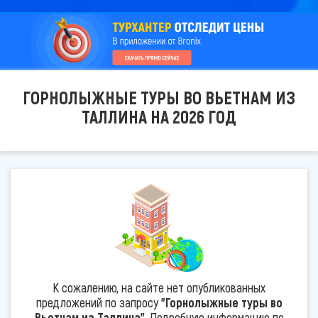
ГОРНОЛЫЖНЫЕ ТУРЫ ВО ВЬЕТНАМ ИЗ
ТАЛЛИНА НА 2026 ГОД
К сожалению, на сайте нет опубликованных
предложений по запросу
"Горнолыжные туры во
Вьетнам из Таллина"
. Подробную информацию по