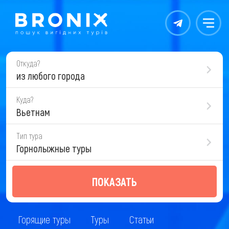
Контакты
Меню
Откуда?
из любого города
Куда?
Вьетнам
Тип тура
Горнолыжные туры
ПОКАЗАТЬ
Горящие туры
Туры
Статьи