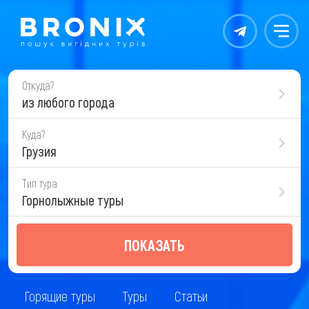
Контакты
Меню
Откуда?
из любого города
Куда?
Грузия
Тип тура
Горнолыжные туры
ПОКАЗАТЬ
Горящие туры
Туры
Статьи