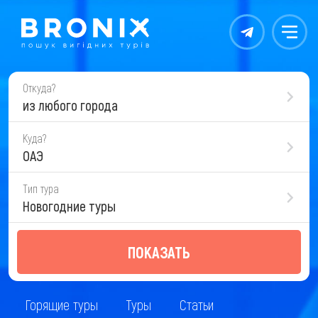
Контакты
Меню
Откуда?
из любого города
Куда?
ОАЭ
Тип тура
Новогодние туры
ПОКАЗАТЬ
Горящие туры
Туры
Статьи