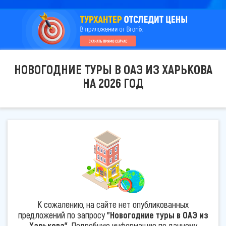
НОВОГОДНИЕ ТУРЫ В ОАЭ ИЗ ХАРЬКОВА
НА 2026 ГОД
К сожалению, на сайте нет опубликованных
предложений по запросу
"Новогодние туры в ОАЭ из
Харькова"
. Подробную информацию по данному