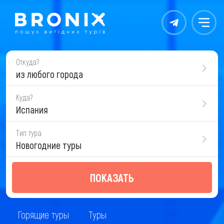
Контакты
Меню
Откуда?
из любого города
Куда?
Испания
Тип тура
Новогодние туры
ПОКАЗАТЬ
Горящие туры
Туры