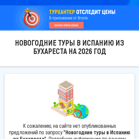
НОВОГОДНИЕ ТУРЫ В ИСПАНИЮ ИЗ
БУХАРЕСТА НА 2026 ГОД
К сожалению, на сайте нет опубликованных
предложений по запросу
"Новогодние туры в Испанию
из Бухареста"
. Подробную информацию по данному