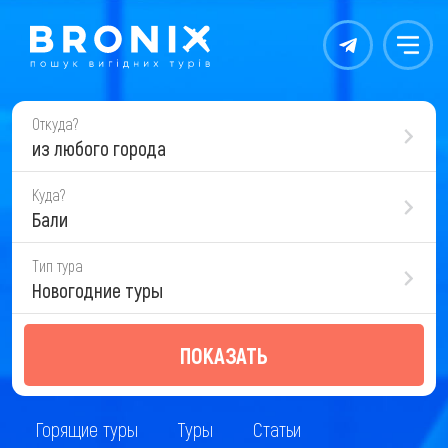
Контакты
Меню
Откуда?
из любого города
Куда?
Бали
Тип тура
Новогодние туры
ПОКАЗАТЬ
Горящие туры
Туры
Статьи