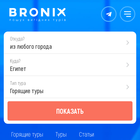
Контакты
Меню
Откуда?
из любого города
Куда?
Египет
Тип тура
Горящие туры
ПОКАЗАТЬ
Горящие туры
Туры
Статьи