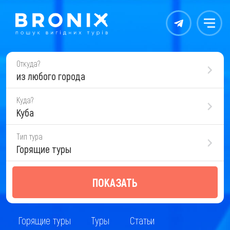
Контакты
Меню
Откуда?
из любого города
Куда?
Куба
Тип тура
Горящие туры
ПОКАЗАТЬ
Горящие туры
Туры
Статьи