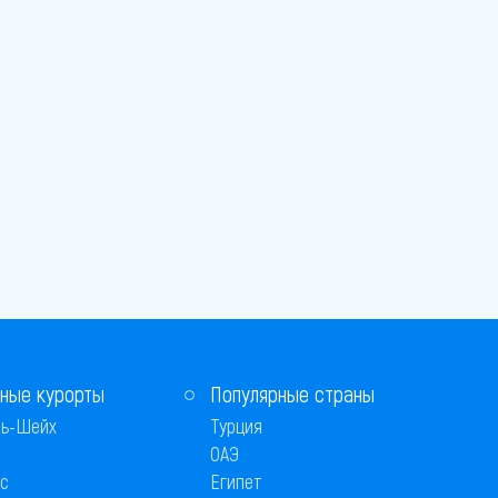
ные курорты
Популярные страны
ь-Шейх
Турция
ОАЭ
с
Египет