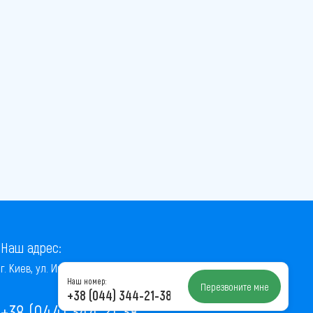
Наш адрес:
г. Киев, ул. Институтская, 22/7, оф. 41
Наш номер:
Перезвоните мне
+38 (044) 344-21-38
+38 (044) 344-21-38