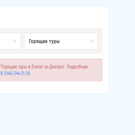
Горящие туры
"Горящие туры в Египет из Днепра". Подробную
8 (044) 344-21-38
.