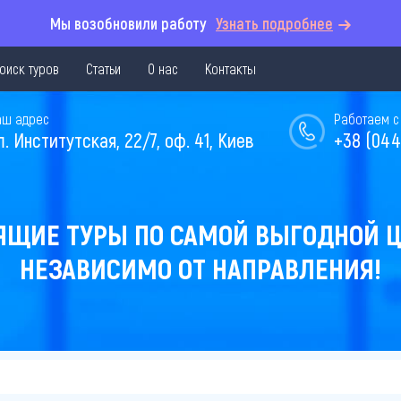
Мы возобновили работу
Узнать подробнее
оиск туров
Статьи
О нас
Контакты
аш адрес
Работаем с 
л. Институтская, 22/7, оф. 41, Киев
+38 (044
ЯЩИЕ ТУРЫ ПО САМОЙ ВЫГОДНОЙ Ц
НЕЗАВИСИМО ОТ НАПРАВЛЕНИЯ!