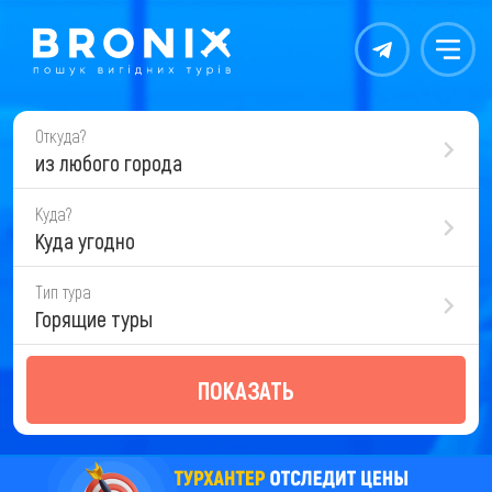
Контакты
Меню
Откуда?
из любого города
Куда?
Куда угодно
Тип тура
Горящие туры
ПОКАЗАТЬ