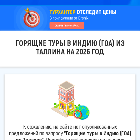
ГОРЯЩИЕ ТУРЫ В ИНДИЮ (ГОА) ИЗ
ТАЛЛИНА НА 2026 ГОД
К сожалению, на сайте нет опубликованных
предложений по запросу
"Горящие туры в Индию (ГОА)
из Таллина"
. Подробную информацию по данному