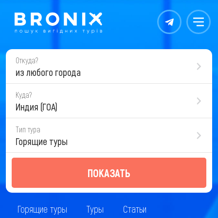
Контакты
Меню
Откуда?
из любого города
Куда?
Индия (ГОА)
Тип тура
Горящие туры
ПОКАЗАТЬ
Горящие туры
Туры
Статьи