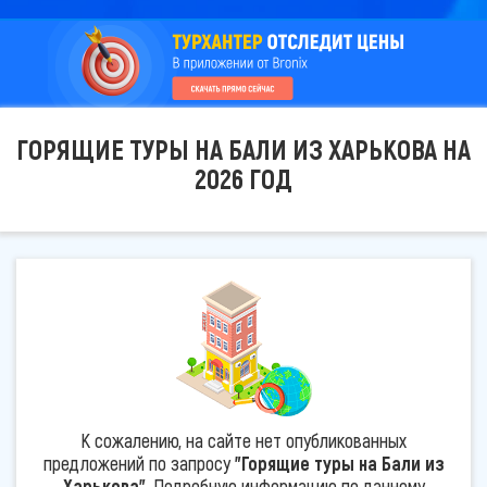
ГОРЯЩИЕ ТУРЫ НА БАЛИ ИЗ ХАРЬКОВА НА
2026 ГОД
К сожалению, на сайте нет опубликованных
предложений по запросу
"Горящие туры на Бали из
Харькова"
. Подробную информацию по данному