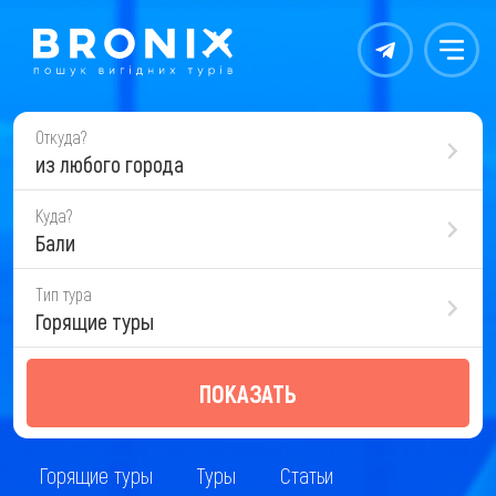
Контакты
Меню
Откуда?
из любого города
Куда?
Бали
Тип тура
Горящие туры
ПОКАЗАТЬ
Горящие туры
Туры
Статьи