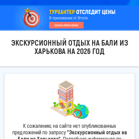
ЭКСКУРСИОННЫЙ ОТДЫХ НА БАЛИ ИЗ
ХАРЬКОВА НА 2026 ГОД
К сожалению, на сайте нет опубликованных
предложений по запросу
"Экскурсионный отдых на
Бали из Харькова"
. Подробную информацию по