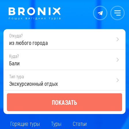
Контакты
Меню
Откуда?
из любого города
Куда?
Бали
Тип тура
Экскурсионный отдых
ПОКАЗАТЬ
Горящие туры
Туры
Статьи