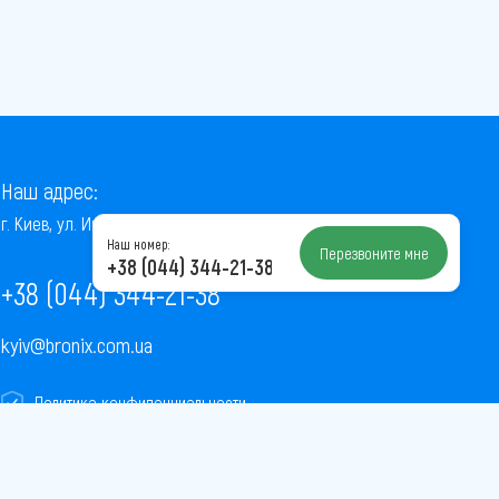
Наш адрес:
г. Киев, ул. Институтская, 22/7, оф. 41
Наш номер:
Перезвоните мне
+38 (044) 344-21-38
+38 (044) 344-21-38
kyiv@bronix.com.ua
Политика конфиденциальности
Пользовательское соглашение
Публичная оферта
Карта сайта