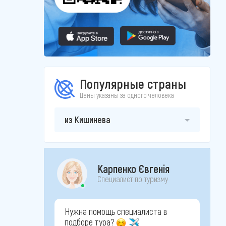
Популярные страны
Цены указаны за одного человека
из Кишинева
Карпенко Євгенія
Специалист по туризму
Нужна помощь специалиста в
подборе тура?