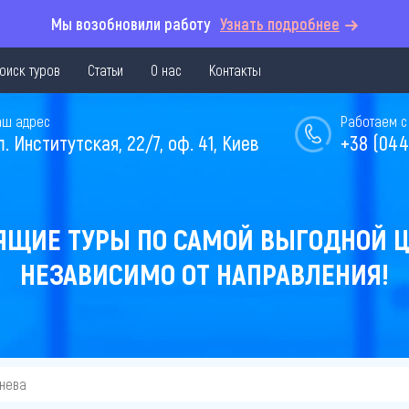
Мы возобновили работу
Узнать подробнее
оиск туров
Статьи
О нас
Контакты
аш адрес
Работаем с 
л. Институтская, 22/7, оф. 41, Киев
+38 (044
ЯЩИЕ ТУРЫ ПО САМОЙ ВЫГОДНОЙ Ц
НЕЗАВИСИМО ОТ НАПРАВЛЕНИЯ!
инева