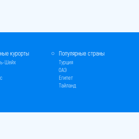
ные курорты
Популярные страны
ь-Шейх
Турция
ОАЭ
с
Египет
Тайланд