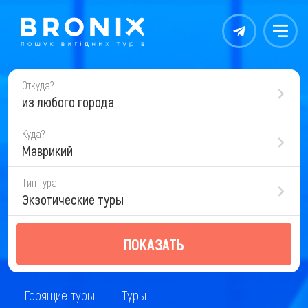
Контакты
Меню
Откуда?
из любого города
Куда?
Маврикий
Тип тура
Экзотические туры
ПОКАЗАТЬ
Горящие туры
Туры