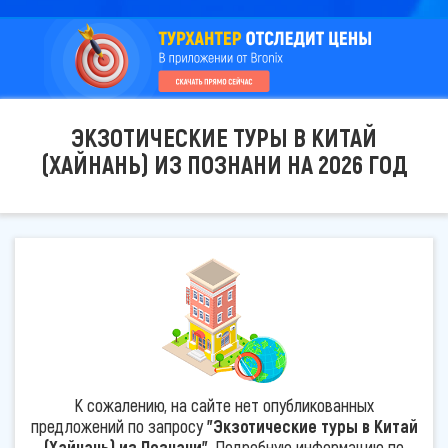
ЭКЗОТИЧЕСКИЕ ТУРЫ В КИТАЙ
(ХАЙНАНЬ) ИЗ ПОЗНАНИ НА 2026 ГОД
К сожалению, на сайте нет опубликованных
предложений по запросу
"Экзотические туры в Китай
(Хайнань) из Познани"
. Подробную информацию по