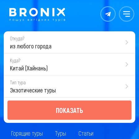
Контакты
Меню
Откуда?
из любого города
Куда?
Китай (Хайнань)
Тип тура
Экзотические туры
ПОКАЗАТЬ
Горящие туры
Туры
Статьи