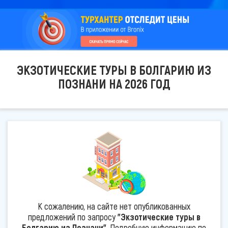
ЭКЗОТИЧЕСКИЕ ТУРЫ В БОЛГАРИЮ ИЗ
ПОЗНАНИ НА 2026 ГОД
К сожалению, на сайте нет опубликованных
предложений по запросу
"Экзотические туры в
Болгарию из Познани"
. Подробную информацию по