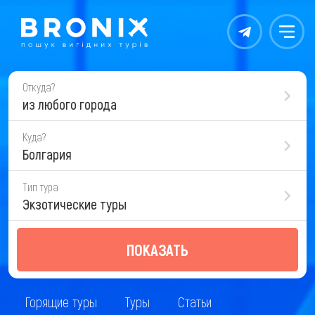
Контакты
Меню
Откуда?
из любого города
Куда?
Болгария
Тип тура
Экзотические туры
ПОКАЗАТЬ
Горящие туры
Туры
Статьи