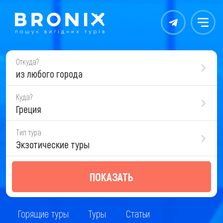
Контакты
Меню
Откуда?
из любого города
Куда?
Греция
Тип тура
Экзотические туры
ПОКАЗАТЬ
Горящие туры
Туры
Статьи