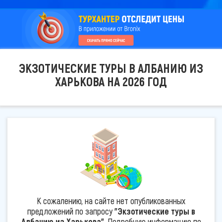
ЭКЗОТИЧЕСКИЕ ТУРЫ В АЛБАНИЮ ИЗ
ХАРЬКОВА НА 2026 ГОД
К сожалению, на сайте нет опубликованных
предложений по запросу
"Экзотические туры в
Албанию из Харькова"
. Подробную информацию по