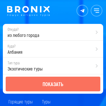
Контакты
Меню
Откуда?
из любого города
Куда?
Албания
Тип тура
Экзотические туры
ПОКАЗАТЬ
Горящие туры
Туры