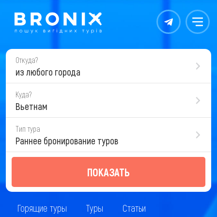
Контакты
Меню
Откуда?
из любого города
Куда?
Вьетнам
Тип тура
Раннее бронирование туров
ПОКАЗАТЬ
Горящие туры
Туры
Статьи