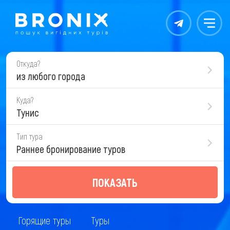
Контакты
Меню
Откуда?
из любого города
Куда?
Тунис
Тип тура
Раннее бронирование туров
ПОКАЗАТЬ
Горящие туры
Туры