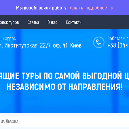
Мы возобновили работу
Узнать подробнее
оиск туров
Статьи
О нас
Контакты
аш адрес
Работаем с 
л. Институтская, 22/7, оф. 41, Киев
+38 (044
ЯЩИЕ ТУРЫ ПО САМОЙ ВЫГОДНОЙ Ц
НЕЗАВИСИМО ОТ НАПРАВЛЕНИЯ!
из Львова