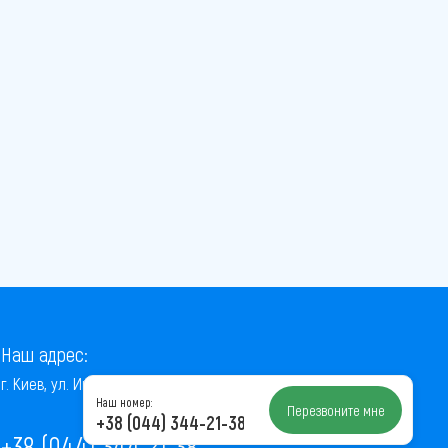
Наш адрес:
г. Киев, ул. Институтская, 22/7, оф. 41
Наш номер:
Перезвоните мне
+38 (044) 344-21-38
+38 (044) 344-21-38