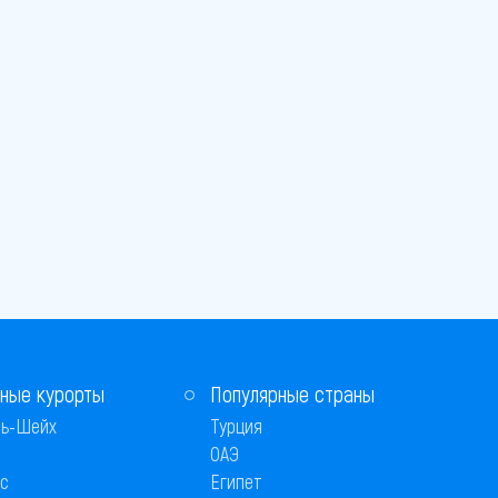
ные курорты
Популярные страны
ь-Шейх
Турция
ОАЭ
с
Египет