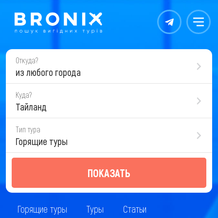
Контакты
Меню
Откуда?
из любого города
Куда?
Тайланд
Тип тура
Горящие туры
ПОКАЗАТЬ
Горящие туры
Туры
Статьи