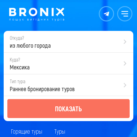
Контакты
Меню
Откуда?
из любого города
Куда?
Мексика
Тип тура
Раннее бронирование туров
ПОКАЗАТЬ
Горящие туры
Туры