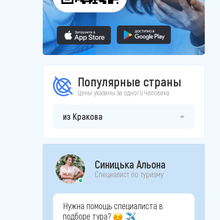
Популярные страны
Цены указаны за одного человека
из Кракова
Синицька Альона
Специалист по туризму
Нужна помощь специалиста в
подборе тура?