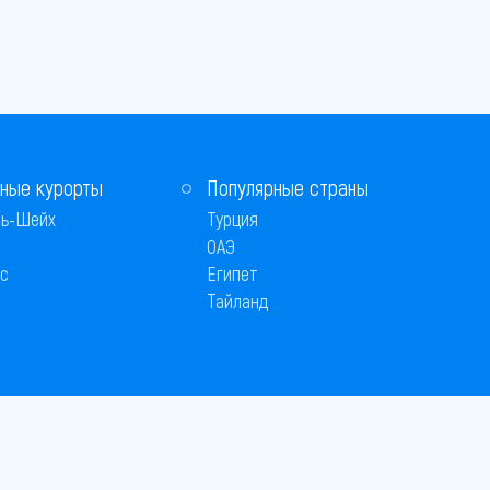
ные курорты
Популярные страны
ь-Шейх
Турция
ОАЭ
с
Египет
Тайланд