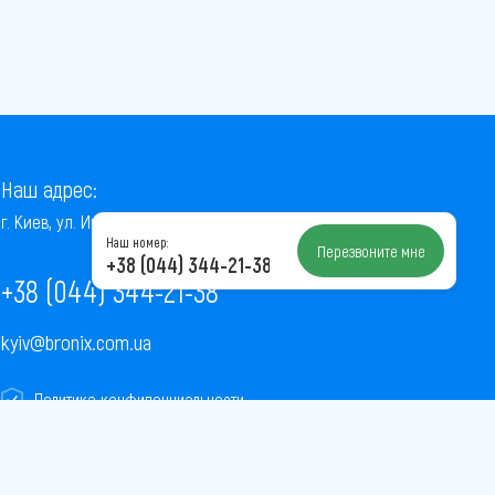
Наш адрес:
г. Киев, ул. Институтская, 22/7, оф. 41
Наш номер:
Перезвоните мне
+38 (044) 344-21-38
+38 (044) 344-21-38
kyiv@bronix.com.ua
Политика конфиденциальности
Пользовательское соглашение
Публичная оферта
Карта сайта