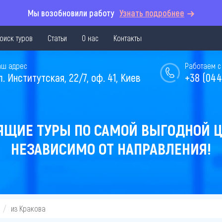
Мы возобновили работу
Узнать подробнее
оиск туров
Статьи
О нас
Контакты
аш адрес
Работаем с 
л. Институтская, 22/7, оф. 41, Киев
+38 (044
ЯЩИЕ ТУРЫ ПО САМОЙ ВЫГОДНОЙ Ц
НЕЗАВИСИМО ОТ НАПРАВЛЕНИЯ!
из Кракова