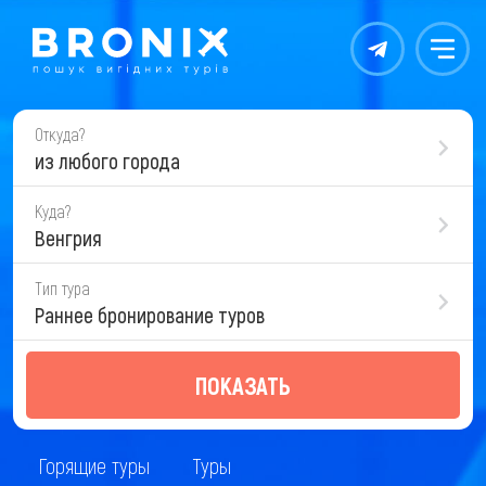
Контакты
Меню
Откуда?
из любого города
Куда?
Венгрия
Тип тура
Раннее бронирование туров
ПОКАЗАТЬ
Горящие туры
Туры