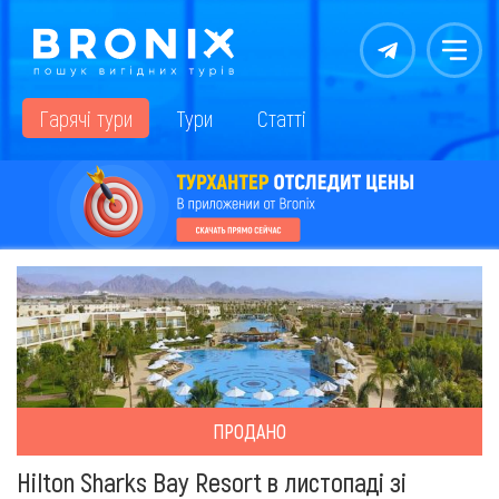
Контакты
Меню
Гарячі тури
Тури
Статті
ПРОДАНО
Hilton Sharks Bay Resort в листопаді зі