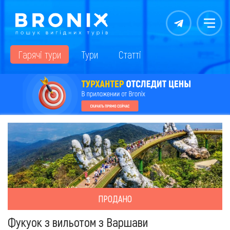
Контакты
Меню
Гарячі тури
Тури
Статті
ПРОДАНО
Фукуок з вильотом з Варшави