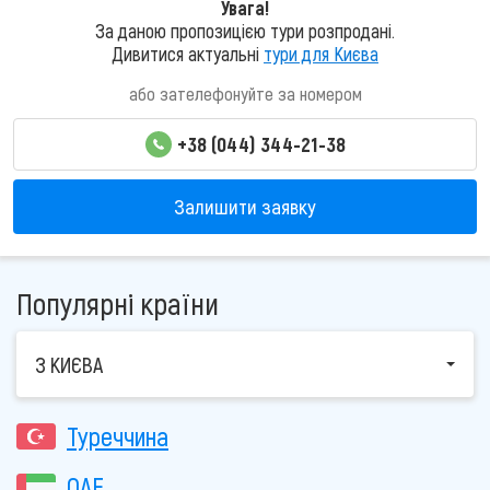
Увага!
За даною пропозицією тури розпродані.
Дивитися актуальні
тури для Києва
або зателефонуйте за номером
+38 (044) 344-21-38
Залишити заявку
Популярні країни
З КИЄВА
Туреччина
ОАЕ