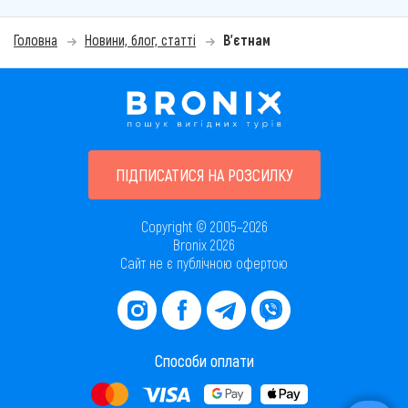
Головна
Новини, блог, статті
В'єтнам
ПІДПИСАТИСЯ НА РОЗСИЛКУ
Copyright © 2005–2026
Bronix 2026
Сайт не є публічною офертою
Способи оплати