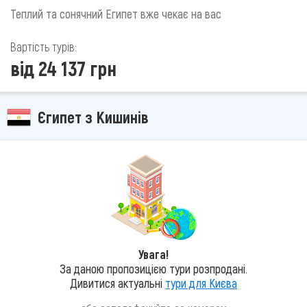
Теплий та сонячний Египет вже чекає на вас
Вартість турів:
від 24 137 грн
Єгипет з Кишинів
Увага!
За даною пропозицією тури розпродані.
Дивитися актуальні
тури для Києва