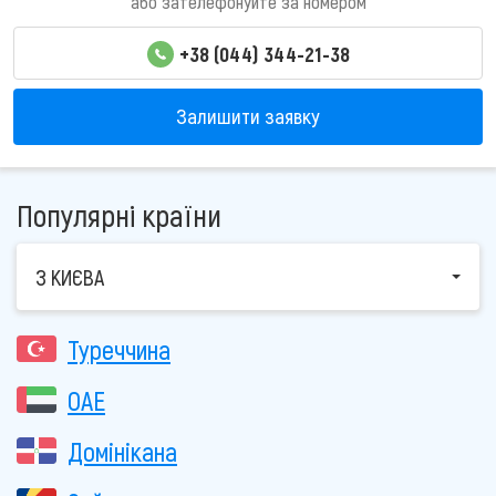
або зателефонуйте за номером
+38 (044) 344-21-38
Залишити заявку
Популярні країни
З КИЄВА
Туреччина
ОАЕ
Домінікана