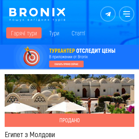
Контакты
Меню
Гарячі тури
Тури
Статті
ПРОДАНО
Египет з Молдови