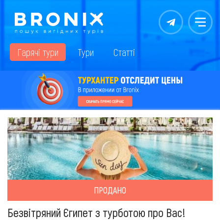
Контакты
Меню
Гарячі тури
Тури
Статті
ПРОДАНО
Безвітряний Єгипет з турботою про Вас!