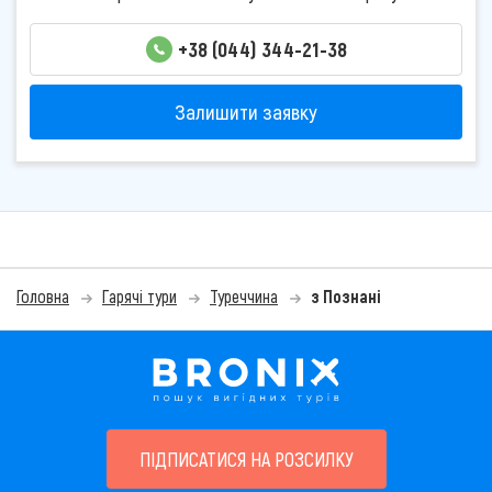
+38 (044) 344-21-38
Залишити заявку
Головна
Гарячі тури
Туреччина
з Познані
ПІДПИСАТИСЯ НА РОЗСИЛКУ