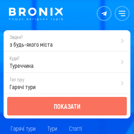
Контакты
Меню
Звідки?
з будь-якого міста
Куди?
Туреччина
Тип туру
Гарячі тури
ПОКАЗАТИ
Гарячі тури
Тури
Статті