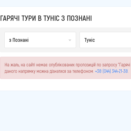
ГАРЯЧІ ТУРИ В ТУНІС З ПОЗНАНІ
з Познані
Туніс
На жаль, на сайті немає опублікованих пропозицій по запросу "Гарячі 
даного напрямку можна дізнатися за телефоном:
+38 (044) 344-21-38
.