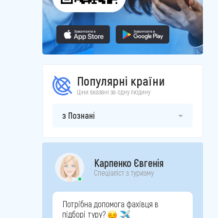
Популярні країни
Ціни вказані за одну людину
з Познані
Карпенко Євгенія
Спеціаліст з туризму
Потрібна допомога фахівця в
підборі туру?