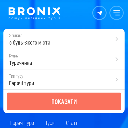
Контакты
Меню
Звідки?
з будь-якого міста
Куди?
Туреччина
Тип туру
Гарячі тури
ПОКАЗАТИ
Гарячі тури
Тури
Статті