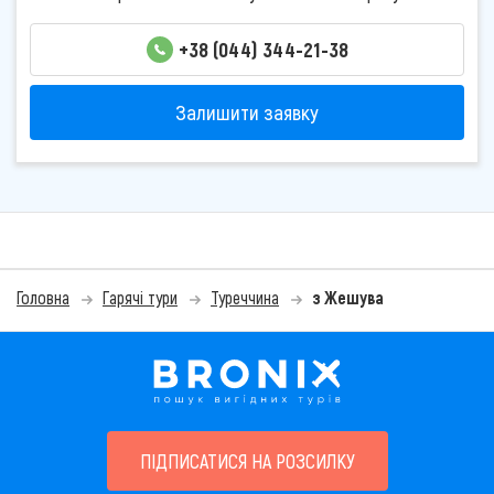
+38 (044) 344-21-38
Залишити заявку
Головна
Гарячі тури
Туреччина
з Жешува
ПІДПИСАТИСЯ НА РОЗСИЛКУ