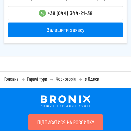
+38 (044) 344-21-38
Залишити заявку
Головна
Гарячі тури
Чорногорія
з Одеси
ПІДПИСАТИСЯ НА РОЗСИЛКУ