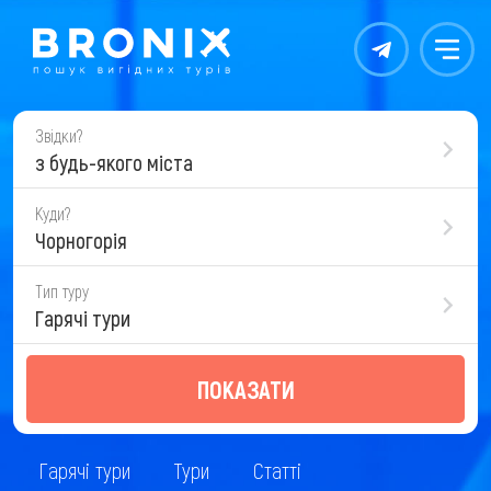
Контакты
Меню
Звідки?
з будь-якого міста
Куди?
Чорногорія
Тип туру
Гарячі тури
ПОКАЗАТИ
Гарячі тури
Тури
Статті