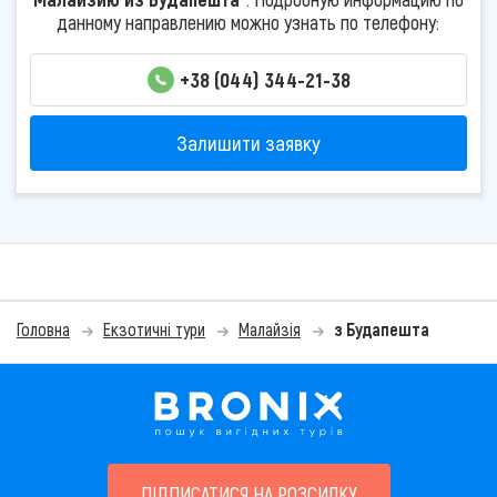
данному направлению можно узнать по телефону:
+38 (044) 344-21-38
Залишити заявку
Головна
Екзотичні тури
Малайзія
з Будапешта
ПІДПИСАТИСЯ НА РОЗСИЛКУ