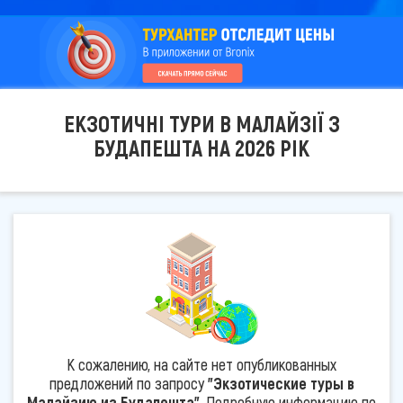
ЕКЗОТИЧНІ ТУРИ В МАЛАЙЗІЇ З
БУДАПЕШТА НА 2026 РІК
К сожалению, на сайте нет опубликованных
предложений по запросу
"Экзотические туры в
Малайзию из Будапешта"
. Подробную информацию по