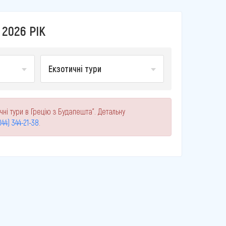
2026 РІК
Екзотичні тури
чні тури в Грецію з Будапешта". Детальну
044) 344-21-38
.