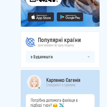
Популярні країни
Ціни вказані за одну людину
з Будапешта
Карпенко Євгенія
Спеціаліст з туризму
Потрібна допомога фахівця в
підборі туру?