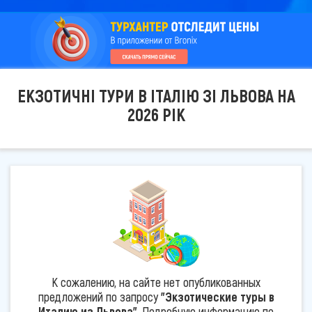
ЕКЗОТИЧНІ ТУРИ В ІТАЛІЮ ЗІ ЛЬВОВА НА
2026 РІК
К сожалению, на сайте нет опубликованных
предложений по запросу
"Экзотические туры в
Италию из Львова"
. Подробную информацию по