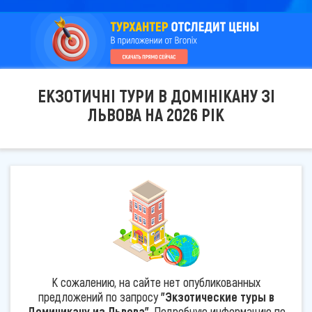
ЕКЗОТИЧНІ ТУРИ В ДОМІНІКАНУ ЗІ
ЛЬВОВА НА 2026 РІК
К сожалению, на сайте нет опубликованных
предложений по запросу
"Экзотические туры в
Доминикану из Львова"
. Подробную информацию по