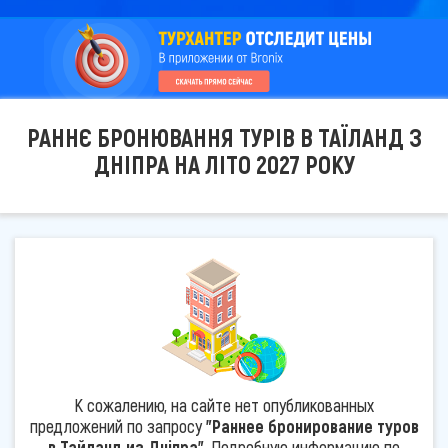
РАННЄ БРОНЮВАННЯ ТУРІВ В ТАЇЛАНД З
ДНІПРА НА ЛІТО 2027 РОКУ
К сожалению, на сайте нет опубликованных
предложений по запросу
"Раннее бронирование туров
в Тайланд из Дніпра"
. Подробную информацию по