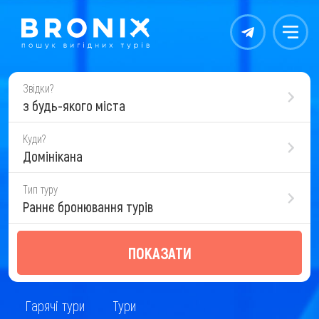
Контакты
Меню
Звідки?
з будь-якого міста
Куди?
Домінікана
Тип туру
Раннє бронювання турів
ПОКАЗАТИ
Гарячі тури
Тури