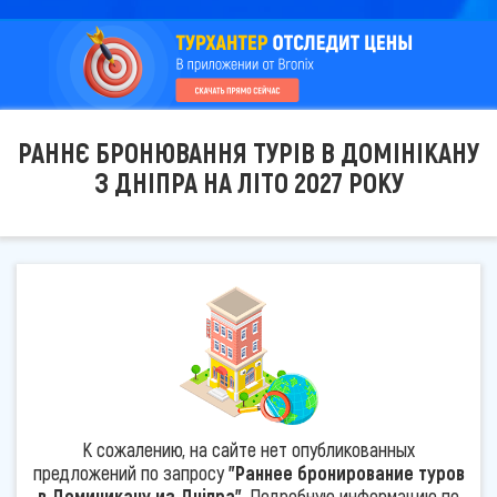
РАННЄ БРОНЮВАННЯ ТУРІВ В ДОМІНІКАНУ
З ДНІПРА НА ЛІТО 2027 РОКУ
К сожалению, на сайте нет опубликованных
предложений по запросу
"Раннее бронирование туров
в Доминикану из Дніпра"
. Подробную информацию по