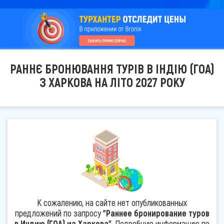
РАННЄ БРОНЮВАННЯ ТУРІВ В ІНДІЮ (ГОА)
З ХАРКОВА НА ЛІТО 2027 РОКУ
К сожалению, на сайте нет опубликованных
предложений по запросу
"Раннее бронирование туров
в Индию (ГОА) из Харкова"
. Подробную информацию по