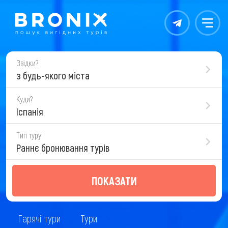
Контакты
Меню
Звідки?
з будь-якого міста
Куди?
Іспанія
Тип туру
Раннє бронювання турів
ПОКАЗАТИ
Гарячі тури
Тури