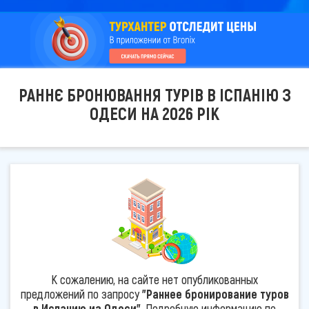
РАННЄ БРОНЮВАННЯ ТУРІВ В ІСПАНІЮ З
ОДЕСИ НА 2026 РІК
К сожалению, на сайте нет опубликованных
предложений по запросу
"Раннее бронирование туров
в Испанию из Одеси"
. Подробную информацию по