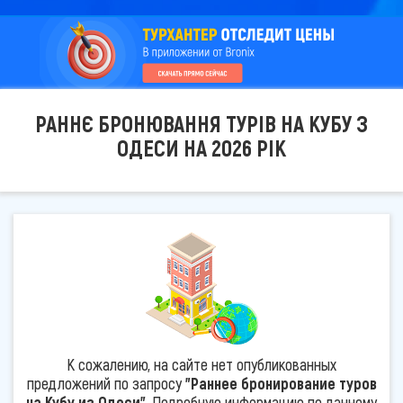
РАННЄ БРОНЮВАННЯ ТУРІВ НА КУБУ З
ОДЕСИ НА 2026 РІК
К сожалению, на сайте нет опубликованных
предложений по запросу
"Раннее бронирование туров
на Кубу из Одеси"
. Подробную информацию по данному