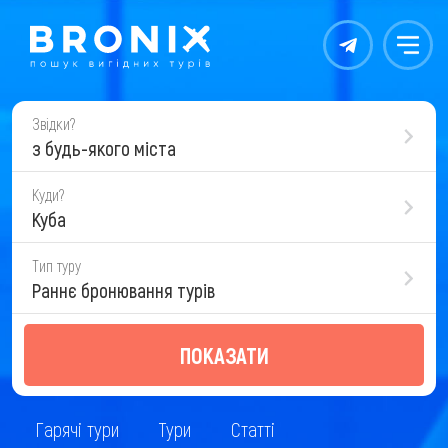
Контакты
Меню
Звідки?
з будь-якого міста
Куди?
Куба
Тип туру
Раннє бронювання турів
ПОКАЗАТИ
Гарячі тури
Тури
Статті