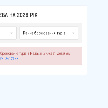
ВА НА 2026 РІК
Раннє бронювання турів
бронювання турів в Малайзії з Києва". Детальну
044) 344-21-38
.