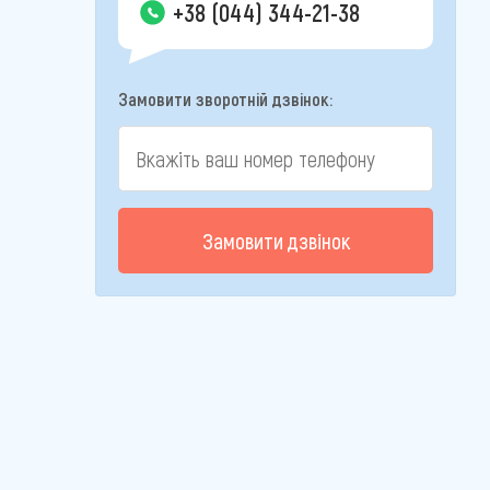
+38 (044) 344-21-38
Замовити зворотній дзвінок:
Замовити дзвінок