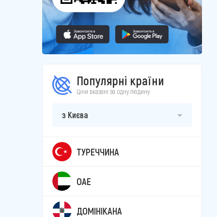
Популярні країни
Ціни вказані за одну людину
з Києва
ТУРЕЧЧИНА
ОАЕ
ДОМІНІКАНА