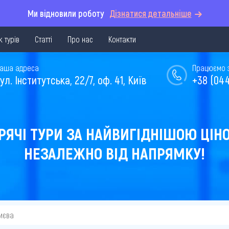
Ми відновили роботу
Дізнатися детальніше
 турів
Статті
Про нас
Контакти
аша адреса
Працюємо з 
ул. Інститутська, 22/7, оф. 41, Київ
+38 (044
РЯЧІ ТУРИ ЗА НАЙВИГІДНІШОЮ ЦІН
НЕЗАЛЕЖНО ВІД НАПРЯМКУ!
Києва