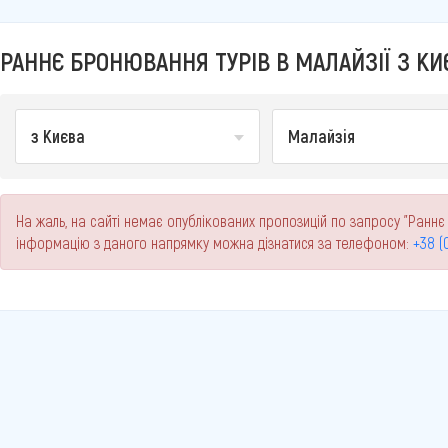
РАННЄ БРОНЮВАННЯ ТУРІВ В МАЛАЙЗІЇ З КИЄ
з Києва
Малайзія
На жаль, на сайті немає опублікованих пропозицій по запросу "Раннє 
інформацію з даного напрямку можна дізнатися за телефоном:
+38 (