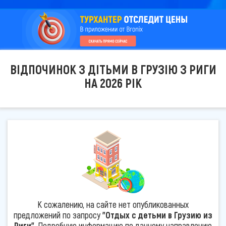
ВІДПОЧИНОК З ДІТЬМИ В ГРУЗІЮ З РИГИ
НА 2026 РІК
К сожалению, на сайте нет опубликованных
предложений по запросу
"Отдых с детьми в Грузию из
Риги"
. Подробную информацию по данному направлению