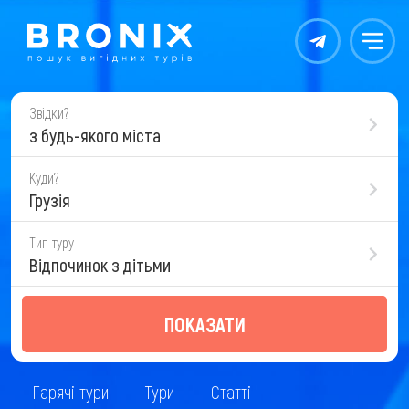
Контакты
Меню
Звідки?
з будь-якого міста
Куди?
Грузія
Тип туру
Відпочинок з дітьми
ПОКАЗАТИ
Гарячі тури
Тури
Статті